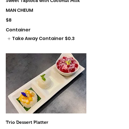
Sweet Tapioca with Coconut Milk
MAN CHEUM
$8
Container
Take Away Container
$0.3
Trio Dessert Platter