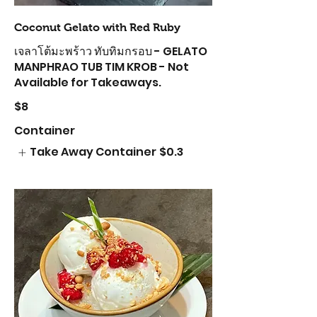
Coconut Gelato with Red Ruby
เจลาโต้มะพร้าว ทับทิมกรอบ - GELATO
MANPHRAO TUB TIM KROB - Not
Available for Takeaways.
$8
Container
Take Away Container
$0.3