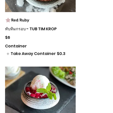
Red Ruby
ทับทิมกรอบ - TUB TIM KROP
$6
Container
Take Away Container
$0.3