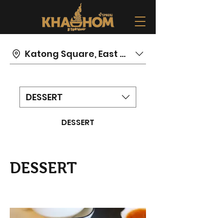
Katong Square, East Coast Road
DESSERT
DESSERT
DESSERT