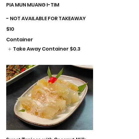
PIA MUN MUANG I-TIM
- NOT AVAILABLE FOR TAKEAWAY
$10
Container
Take Away Container
$0.3