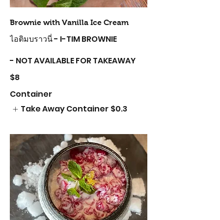
Brownie with Vanilla Ice Cream
ไอติมบราวนี่ - I-TIM BROWNIE
- NOT AVAILABLE FOR TAKEAWAY
$8
Container
Take Away Container
$0.3