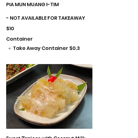
PIA MUN MUANG I-TIM
- NOT AVAILABLE FOR TAKEAWAY
$10
Container
Take Away Container
$0.3