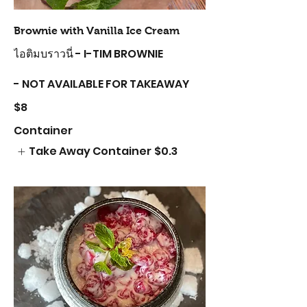
Brownie with Vanilla Ice Cream
ไอติมบราวนี่ - I-TIM BROWNIE
- NOT AVAILABLE FOR TAKEAWAY
$8
Container
Take Away Container
$0.3