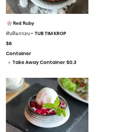
Red Ruby
ทับทิมกรอบ - TUB TIM KROP
$6
Container
Take Away Container
$0.3