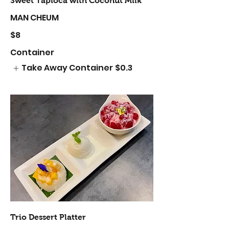
Sweet Tapioca with Coconut Milk
MAN CHEUM
$8
Container
Take Away Container
$0.3
Trio Dessert Platter